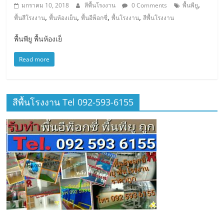
,
มกราคม 10, 2018
สีพื้นโรงงาน
0 Comments
พื้นพียู
,
,
,
,
พื้นสีโรงงาน
พื้นห้องเย็น
พื้นอีพ็อกซี่
พื้นโรงงาน
สีพื้นโรงงาน
พื้นพียู พื้นห้องเย็
Read more
สีพื้นโรงงาน Tel 092-593-6155