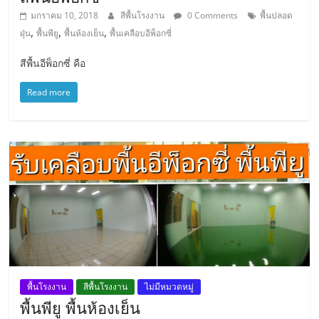
มกราคม 10, 2018
สีพื้นโรงงาน
0 Comments
พื้นปลอด
,
,
,
ฝุ่น
พื้นพียู
พื้นห้องเย็น
พื้นเคลือบอีพ็อกซี่
สีพื้นอีพ็อกซี่ คือ
Read more
พื้นโรงงาน
สีพื้นโรงงาน
ไม่มีหมวดหมู่
พื้นพียู พื้นห้องเย็น