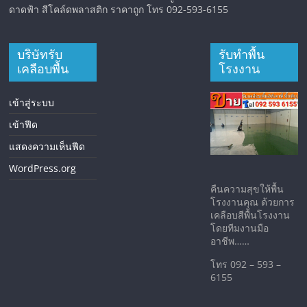
ดาดฟ้า สีโคล์ดพลาสติก ราคาถูก โทร 092-593-6155
บริษัทรับ
รับทำพื้น
เคลือบพื้น
โรงงาน
เข้าสู่ระบบ
เข้าฟีด
แสดงความเห็นฟีด
WordPress.org
คืนความสุขให้พื้น
โรงงานคุณ ด้วยการ
เคลือบสีพื้นโรงงาน
โดยทีมงานมือ
อาชีพ……
โทร 092 – 593 –
6155