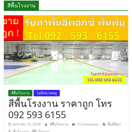
อีพ็
สีพื้นโรงงาน
อก
ซี่
ราคา
ถูก
สีพื้นโรงงาน
ไม่มีหมวดหมู่
สีพื้นโรงงาน ราคาถูก โทร
092 593 6155
มกราคม 10, 2018
สีพื้นโรงงาน
0 Comments
พื้นอีพ็อก
,
,
ซี่
พื้นโรงงาน
สีพื้นโรงงาน