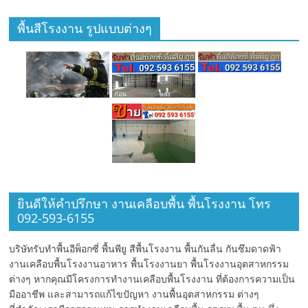
พื้นสีโรงงาน รูปแบบต่างๆ
ยินดีให้คำปรึกษา งานเคลือบพื้น พื้นโรงงาน โทร
092-593-6155
บริษัทรับทำพื้นอีพ็อกซี่ พื้นพียู สีพื้นโรงงาน พื้นกันลื่น กันซึมดาดฟ้า
งานเคลือบพื้นโรงงานอาหาร พื้นโรงงานยา พื้นโรงงานอุตสาหกรรม
ต่างๆ หากคุณมีโครงการทำงานเคลือบพื้นโรงงาน ที่ต้องการความเป็น
มืออาชีพ และสามารถแก้ไขปัญหา งานพื้นอุตสาหกรรม ต่างๆ