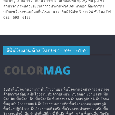
ที่สำคัญ เรามีการวางแผน การทำงานเคลือบพื้น epoxy พื้น pu ซึ่ง
สามารถ กำหนดระยะเวลาการทำงานที่ชัดเจน หากคุณต้องการคำ
ปรึกษาเรื่องงานเคลือบพื้นโรงงาน เรายินดีให้คำปรึกษา 24 ชั่วโมง Tel
092 - 593 - 6155
สีพื้นโรงงาน ต้อง โทร 092 – 593 – 6155
รับทำพื้นโรงงานอาหาร พื้นโรงงานยา พื้นโรงงานอุตสาหกรรม ต่างๆ
ด้วยการเคลือบ สีพื้นโรงงาน ที่มีความเหมาะ กับลักษณะงาน เช่น พื้น
ห้องเย็น พื้นห้องแล็ป พื้นห้องต้ม พื้นห้องทอด พื้นอุณหภูมิปกติ พื้นโกดัง
พื้นศูนย์บริการรถยนต์ พื้นโรงงานพลาสติก พื้นห้องความคุมอุณหภูมิ
พื้นห้องปฎิบัติการ พื้นโรงงานผลิตครีม พื้นโรงงานทำอาหารเสริม พื้น
โรงงานทำน้ำดื่ม รับทำพื้นอีพ็อกซี่ พื้นพียู พื้นห้องเย็น พื้นกันลื่น กันซึม